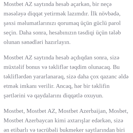
Mostbet AZ saytında hesab açarkən, bir neçə
məsələyə diqqət yetirmək lazımdır. İlk növbədə,
şəxsi məlumatlarınızı qorumaq üçün güclü parol
seçin. Daha sonra, hesabınızın təsdiqi üçün tələb
olunan sənədləri hazırlayın.
Mostbet AZ saytında hesab açdıqdan sonra, sizə
müxtəlif bonus və təkliflər təqdim olunacaq. Bu
təkliflərdən yararlanaraq, sizə daha çox qazanc əldə
etmək imkanı verilir. Ancaq, hər bir təklifin
şərtlərini və qaydalarını diqqətlə oxuyun.
Mostbet, Mostbet AZ, Mostbet Azerbaijan, Mosbet,
Mostbet Azerbaycan kimi axtarışlar edərkən, sizə
ən etibarlı və təcrübəli bukmeker saytlarından biri