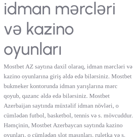
idman mərcləri
və kazino
oyunları
Mostbet AZ saytına daxil olaraq, idman mərcləri və
kazino oyunlarına giriş əldə edə bilərsiniz. Mostbet
bukmeker kontorunda idman yarışlarına mərc
qoyub, qazanc əldə edə bilərsiniz. Mostbet
Azerbaijan saytında müxtəlif idman növləri, o
cümlədən futbol, basketbol, tennis və s. mövcuddur.
Həmçinin, Mostbet Azerbaycan saytında kazino
oyunları, o cümlədən slot maşınları, ruletka və s.