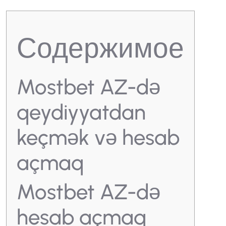
Содержимое
Mostbet AZ-də
qeydiyyatdan
keçmək və hesab
açmaq
Mostbet AZ-də
hesab açmaq