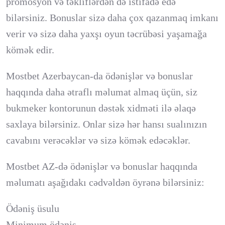
promosyon və təkliflərdən də istifadə edə
bilərsiniz. Bonuslar sizə daha çox qazanmaq imkanı
verir və sizə daha yaxşı oyun təcrübəsi yaşamağa
kömək edir.
Mostbet Azerbaycan-da ödənişlər və bonuslar
haqqında daha ətraflı məlumat almaq üçün, siz
bukmeker kontorunun dəstək xidməti ilə əlaqə
saxlaya bilərsiniz. Onlar sizə hər hansı sualınızın
cavabını verəcəklər və sizə kömək edəcəklər.
Mostbet AZ-də ödənişlər və bonuslar haqqında
məlumatı aşağıdakı cədvəldən öyrənə bilərsiniz:
Ödəniş üsulu
Minimum ödəniş