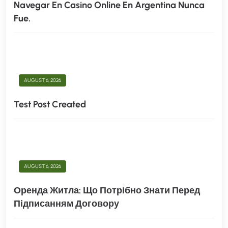
Navegar En Casino Online En Argentina Nunca
Fue.
AUGUST 6, 2026
Test Post Created
AUGUST 6, 2026
Оренда Житла: Що Потрібно Знати Перед
Підписанням Договору