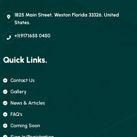
1825 Main Street, Weston Florida 33326, United
States.
+1(917)655 0450
Quick Links.
Contact Us
Gallery
News & Articles
FAQ's
Coming Soon
Sign In/registration