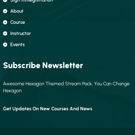
About
Course
Instructor
Events
Subscribe Newsletter
Awesome Hexagon Themed Stream Pack, You Can Change
Hexagon
Get Updates On New Courses And News