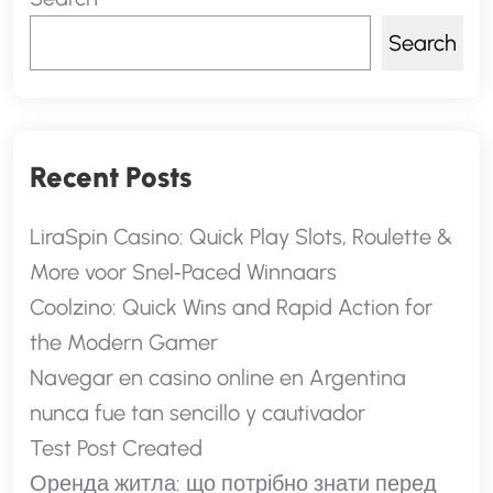
Search
Recent Posts
LiraSpin Casino: Quick Play Slots, Roulette &
More voor Snel‑Paced Winnaars
Coolzino: Quick Wins and Rapid Action for
the Modern Gamer
Navegar en casino online en Argentina
nunca fue tan sencillo y cautivador
Test Post Created
Оренда житла: що потрібно знати перед