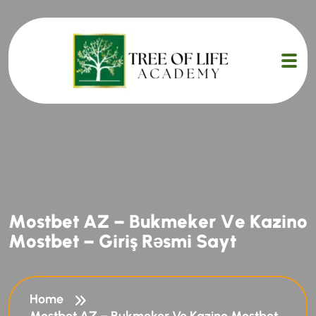
M
o
s
t
b
e
t
A
Z
–
B
u
k
m
e
k
e
r
V
e
K
a
z
i
n
o
M
o
s
t
b
e
t
–
G
i
r
i
ş
R
ə
s
m
i
S
a
y
t
Home