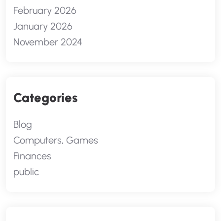
February 2026
January 2026
November 2024
Categories
Blog
Computers, Games
Finances
public