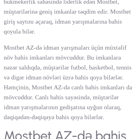
bukmekerlik sahəsində liderlik edən Mostbet,
müştərilərinə geniş imkanlar təqdim edir. Mostbet
giriş saytını açaraq, idman yarışmalarına bahis
qoyula bilər.
Mostbet AZ-də idman yarışmaları üçün müxtəlif
növ bahis imkanları mövcuddur. Bu imkanlara
nəzər saldıqda, müştərilər futbol, basketbol, tennis
və digər idman növləri üzrə bahis qoya bilərlər.
Həmçinin, Mostbet AZ-də canlı bahis imkanları da
mövcuddur. Canlı bahis sayəsində, müştərilər
idman yarışmalarının gedişatına uyğun olaraq,
dəqiqədən-dəqiqəyə bahis qoya bilərlər.
Mostbet AZ-də bahis