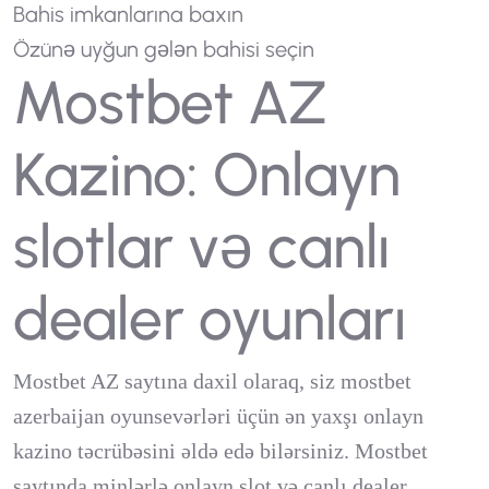
Bahis imkanlarına baxın
Özünə uyğun gələn bahisi seçin
Mostbet AZ
Kazino: Onlayn
slotlar və canlı
dealer oyunları
Mostbet AZ saytına daxil olaraq, siz mostbet
azerbaijan oyunsevərləri üçün ən yaxşı onlayn
kazino təcrübəsini əldə edə bilərsiniz. Mostbet
saytında minlərlə onlayn slot və canlı dealer