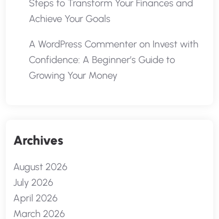
Steps to Transform Your Finances and
Achieve Your Goals
A WordPress Commenter
on
Invest with
Confidence: A Beginner’s Guide to
Growing Your Money
Archives
August 2026
July 2026
April 2026
March 2026