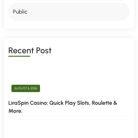
Public
R
E
C
E
N
T
P
O
S
T
AUGUST 6, 2026
LiraSpin Casino: Quick Play Slots, Roulette &
More.