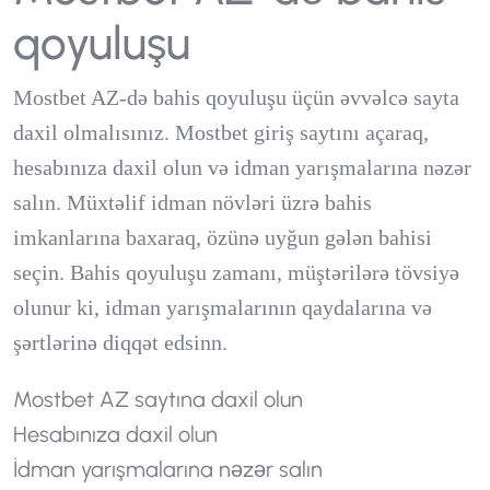
qoyuluşu
Mostbet AZ-də bahis qoyuluşu üçün əvvəlcə sayta
daxil olmalısınız. Mostbet giriş saytını açaraq,
hesabınıza daxil olun və idman yarışmalarına nəzər
salın. Müxtəlif idman növləri üzrə bahis
imkanlarına baxaraq, özünə uyğun gələn bahisi
seçin. Bahis qoyuluşu zamanı, müştərilərə tövsiyə
olunur ki, idman yarışmalarının qaydalarına və
şərtlərinə diqqət edsinn.
Mostbet AZ saytına daxil olun
Hesabınıza daxil olun
İdman yarışmalarına nəzər salın