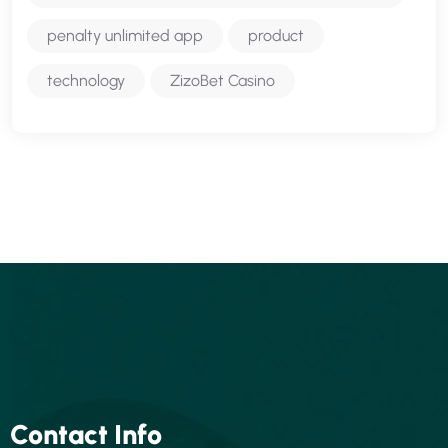
penalty unlimited app
product
technology
ZizoBet Casino
Contact Info