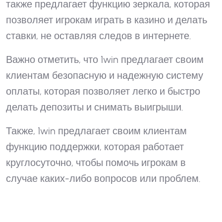
также предлагает функцию зеркала, которая
позволяет игрокам играть в казино и делать
ставки, не оставляя следов в интернете.
Важно отметить, что 1win предлагает своим
клиентам безопасную и надежную систему
оплаты, которая позволяет легко и быстро
делать депозиты и снимать выигрыши.
Также, 1win предлагает своим клиентам
функцию поддержки, которая работает
круглосуточно, чтобы помочь игрокам в
случае каких-либо вопросов или проблем.