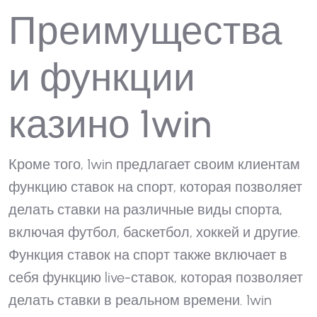
Преимущества
и функции
казино 1win
Кроме того, 1win предлагает своим клиентам
функцию ставок на спорт, которая позволяет
делать ставки на различные виды спорта,
включая футбол, баскетбол, хоккей и другие.
Функция ставок на спорт также включает в
себя функцию live-ставок, которая позволяет
делать ставки в реальном времени. 1win