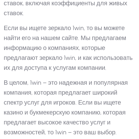
ставок, включая коэффициенты для живых
ставок.
Если вы ищете зеркало 1win, то вы можете
найти его на нашем сайте. Мы предлагаем
информацию о компаниях, которые
предлагают зеркало 1win, и как использовать
их для доступа к услугам компании.
В целом, 1win – это надежная и популярная
компания, которая предлагает широкий
спектр услуг для игроков. Если вы ищете
казино и букмекерскую компанию, которая
предлагает высокое качество услуг и
возможностей, то 1win – это ваш выбор.